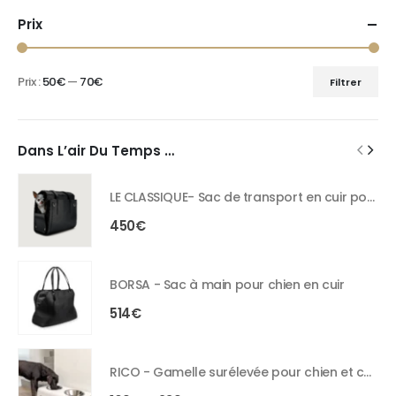
Prix
Prix :
50€
—
70€
Filtrer
Dans L’air Du Temps …
LE CLASSIQUE- Sac de transport en cuir pour chien
450
€
BORSA - Sac à main pour chien en cuir
514
€
RICO - Gamelle surélevée pour chien et chat