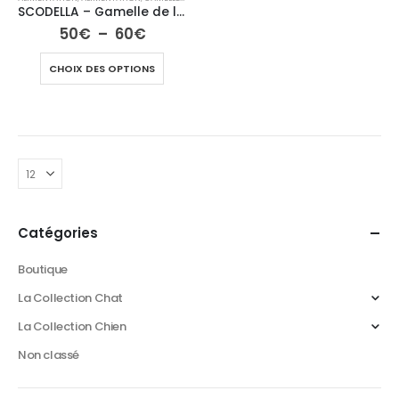
SCODELLA – Gamelle de luxe pour chien et chat
50
€
–
60
€
CHOIX DES OPTIONS
Catégories
Boutique
La Collection Chat
La Collection Chien
Non classé