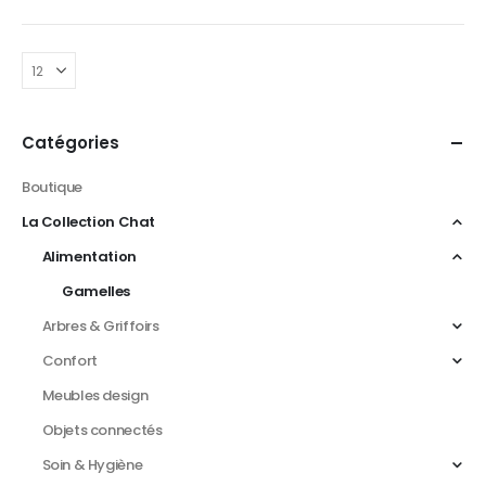
Catégories
Boutique
La Collection Chat
Alimentation
Gamelles
Arbres & Griffoirs
Confort
Meubles design
Objets connectés
Soin & Hygiène