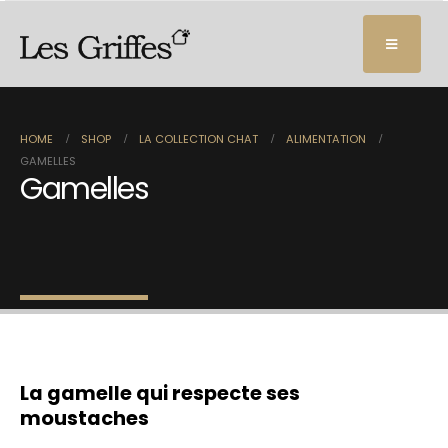
HOME
SHOP
LA COLLECTION CHAT
ALIMENTATION
GAMELLES
Gamelles
La gamelle qui respecte ses
moustaches