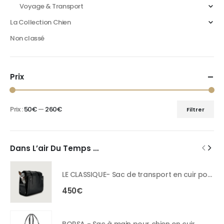
Voyage & Transport
La Collection Chien
Non classé
Prix
Prix :
50€
—
260€
Filtrer
Dans L’air Du Temps …
LE CLASSIQUE- Sac de transport en cuir pour chien
450
€
BORSA - Sac à main pour chien en cuir