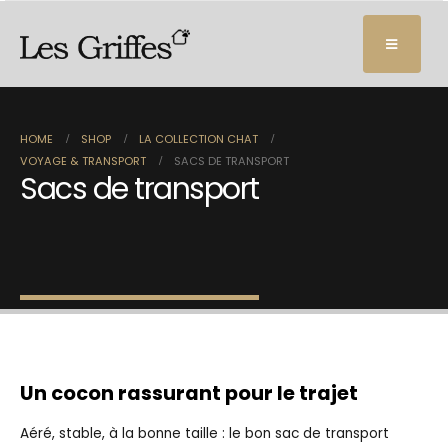
HOME
SHOP
LA COLLECTION CHAT
VOYAGE & TRANSPORT
SACS DE TRANSPORT
Sacs de transport
Un cocon rassurant pour le trajet
Aéré, stable, à la bonne taille : le bon sac de transport