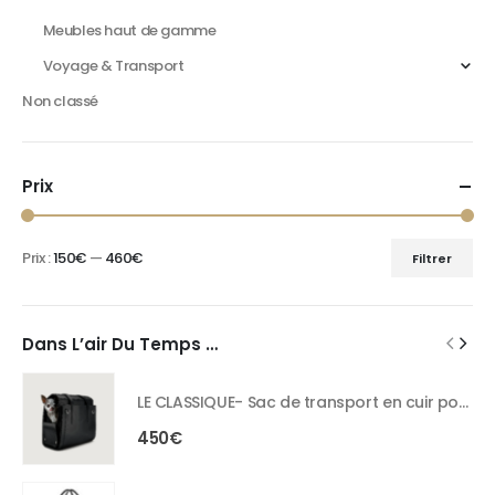
Meubles haut de gamme
Voyage & Transport
Non classé
Prix
Prix :
150€
—
460€
Filtrer
Dans L’air Du Temps …
LE CLASSIQUE- Sac de transport en cuir pour chien
450
€