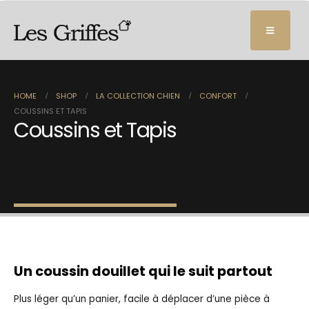
HOME
SHOP
LA COLLECTION CHIEN
CONFORT
COUSSINS ET TAPIS
Coussins et Tapis
Un coussin douillet qui le suit partout
Plus léger qu’un panier, facile à déplacer d’une pièce à