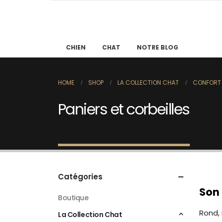
CHIEN
CHAT
NOTRE BLOG
HOME
SHOP
LA COLLECTION CHAT
CONFORT
Paniers et corbeilles
Catégories
Son 
Boutique
Rond, 
La Collection Chat