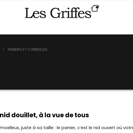
PANIERS ET CORBEILLES
nid douillet, à la vue de tous
moelleux, juste à sa taille : le panier, c’est le nid ouvert où vot