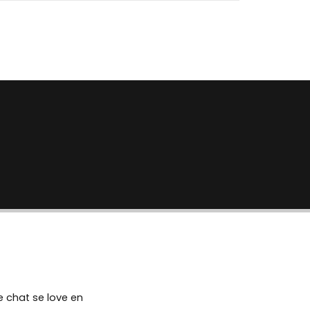
re chat se love en