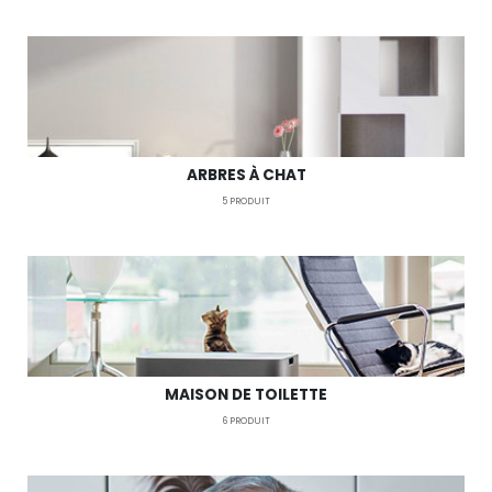
ARBRES À CHAT
5
PRODUIT
MAISON DE TOILETTE
6
PRODUIT