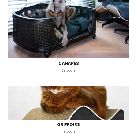
CANAPÉS
2
PRODUIT
GRIFFOIRS
4
PRODUIT