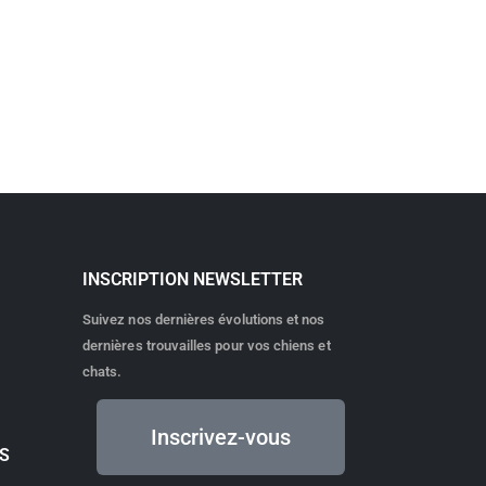
INSCRIPTION NEWSLETTER
Suivez nos dernières évolutions et nos
dernières trouvailles pour vos chiens et
chats.
Inscrivez-vous
TS