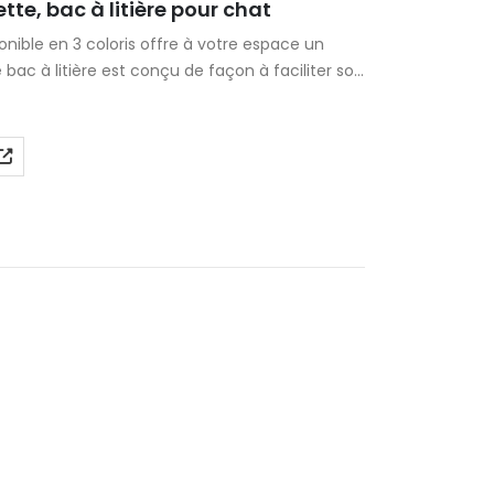
te, bac à litière pour chat
nible en 3 coloris offre à votre espace un
e bac à litière est conçu de façon à faciliter son