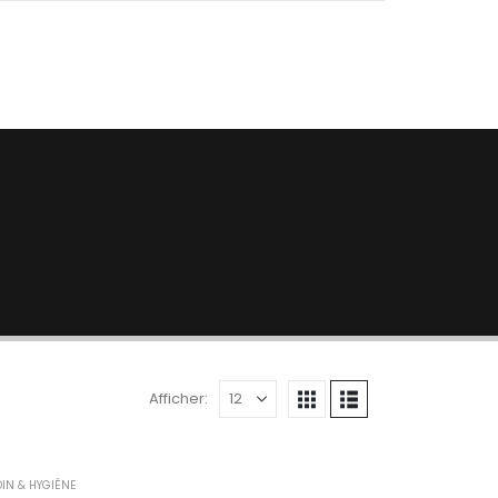
Afficher:
IN & HYGIÈNE