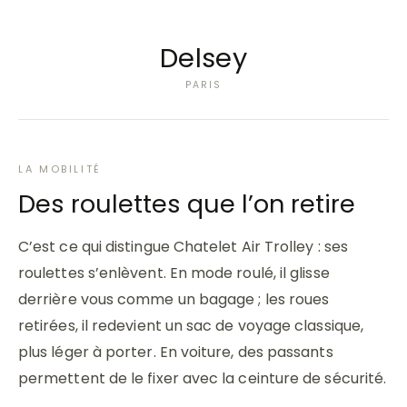
Delsey
PARIS
LA MOBILITÉ
Des roulettes que l’on retire
C’est ce qui distingue Chatelet Air Trolley : ses
roulettes s’enlèvent. En mode roulé, il glisse
derrière vous comme un bagage ; les roues
retirées, il redevient un sac de voyage classique,
plus léger à porter. En voiture, des passants
permettent de le fixer avec la ceinture de sécurité.