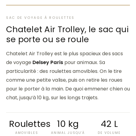
SAC DE VOYAGE À ROULETTES
Chatelet Air Trolley, le sac qui
se porte ou se roule
Chatelet Air Trolley est le plus spacieux des sacs
de voyage
Delsey Paris
pour animaux. Sa
particularité : des roulettes amovibles. On le tire
comme une petite valise, puis on retire les roues
pour le porter à la main. De quoi emmener chien ou
chat, jusqu’à 10 kg, sur les longs trajets.
Roulettes
10 kg
42 L
AMOVIBLES
ANIMAL JUSQU’À
DE VOLUME