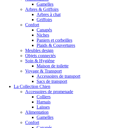
Gamelles
Arbres & Griffoirs
Arbres à chat
Griffoirs
Confort
Canapés
Niches
Paniers et corbeilles
Plaids & Couvertures
Meubles design
Objets connectés
Soin & Hygiène
Maison de toilette
Voyage & Transport
Accessoires de transport
Sacs de transport
La Collection Chien
Accessoires de promenade
Colliers
Harnais
Laisses
Alimentation
Gamelles
Confort
Canapés