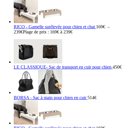
RICO - Gamelle surélevée pour chien et chat
169
€
–
239
€
Plage de prix : 169€ à 239€
LE CLASSIQUE- Sac de transport en cuir pour chien
450
€
BORSA - Sac à main pour chien en cuir
514
€