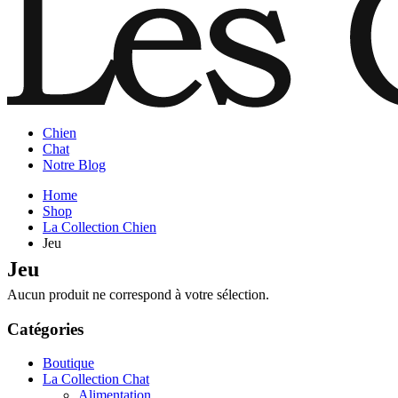
Chien
Chat
Notre Blog
Home
Shop
La Collection Chien
Jeu
Jeu
Aucun produit ne correspond à votre sélection.
Catégories
Boutique
La Collection Chat
Alimentation