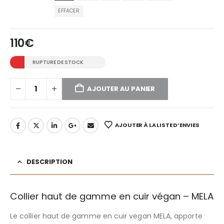
EFFACER
110
€
RUPTURE DE STOCK
AJOUTER AU PANIER
AJOUTER À LA LISTE D’ENVIES
DESCRIPTION
Collier haut de gamme en cuir végan – MELA
Le collier haut de gamme en cuir vegan MELA, apporte